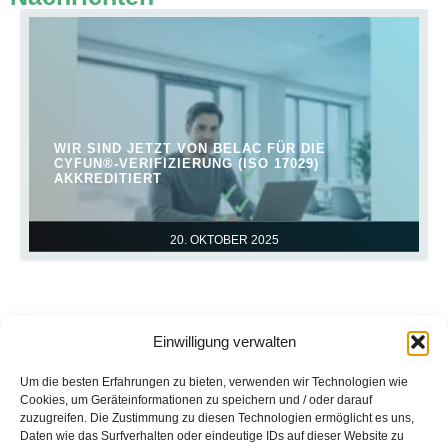
WIR SIND JETZT VON BELAC FÜR DIE
CYFUN®-VERIFIZIERUNG (ISO 17029)
AKKREDITIERT
20. OKTOBER 2025
Einwilligung verwalten
Um die besten Erfahrungen zu bieten, verwenden wir Technologien wie
Cookies, um Geräteinformationen zu speichern und / oder darauf
zuzugreifen. Die Zustimmung zu diesen Technologien ermöglicht es uns,
Kontaktieren Sie uns
Daten wie das Surfverhalten oder eindeutige IDs auf dieser Website zu