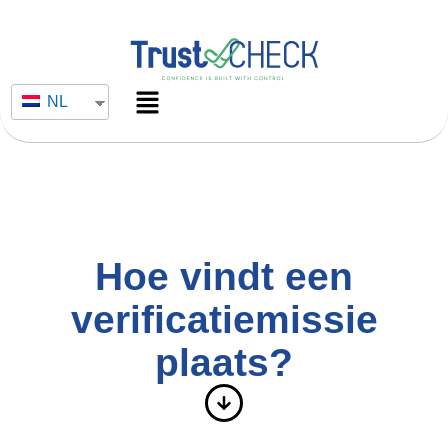
NL
Hoe vindt een
verificatiemissie
plaats?