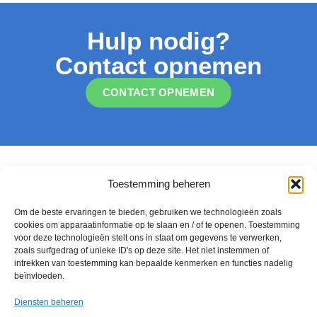
Hulp nodig?
Contact opnemen
CONTACT OPNEMEN
Toestemming beheren
Om de beste ervaringen te bieden, gebruiken we technologieën zoals
cookies om apparaatinformatie op te slaan en / of te openen. Toestemming
voor deze technologieën stelt ons in staat om gegevens te verwerken,
Contact opnemen
zoals surfgedrag of unieke ID's op deze site. Het niet instemmen of
intrekken van toestemming kan bepaalde kenmerken en functies nadelig
beïnvloeden.
DOMEIN(EN)
Diensten beheren
Cyberbeveiliging